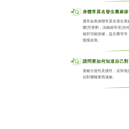
身體常莫名發生蕁麻疹
通常如果身體常莫名發生蕁
響(芳香劑，洗碗精等等)
做肝功能保健，益生菌等等
慢慢改善。
請問要如何知道自己對
過敏分急性及慢性，這與免
估對哪種東西過敏。