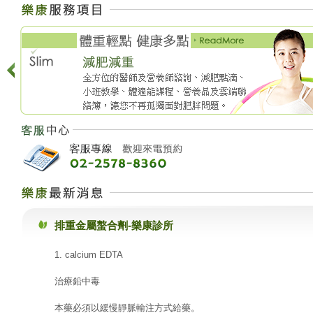
排重金屬螯合劑-樂康診所
1. calcium EDTA
治療鉛中毒
本藥必須以緩慢靜脈輸注方式給藥。