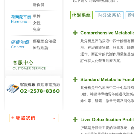
以下是功能醫學檢測項目：
肝保健
男性
女性
兒童
Comprehensive Metabol
癌症整合治療
此分析是評估尿液中四十餘種有機酸(
療程理論
群、神經傳導物質、肝毒素、腸
運作。而正常的代謝作用需胺基
訂作個人化營養治療方案。
Standard Metabolic Fu
此分析是評估尿液中二十七餘種有機酸
B群、神經傳導物質等經過代謝所
維生素、酵素、微量元素及消化
Liver Detoxification 
肝臟是身體最主要的防禦系統，會