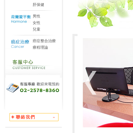
肝保健
男性
女性
兒童
癌症整合治療
療程理論