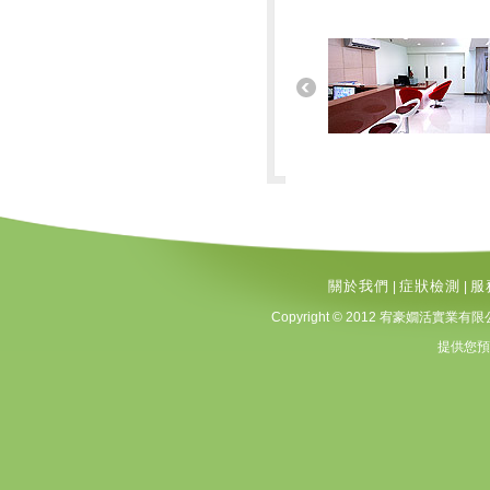
關於我們
症狀檢測
服
|
|
Copyright © 2012 宥豪嫺活實業有限公司 A
提供您預