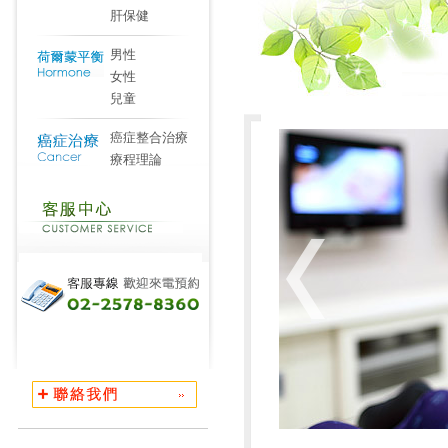
肝保健
男性
女性
兒童
癌症整合治療
療程理論